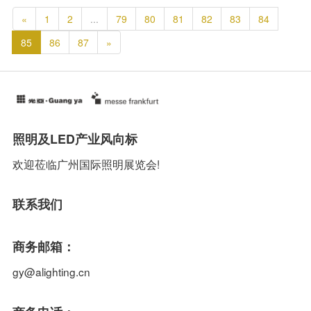
«
1
2
...
79
80
81
82
83
84
85
86
87
»
照明及LED产业风向标
欢迎莅临广州国际照明展览会!
联系我们
商务邮箱：
gy@alighting.cn