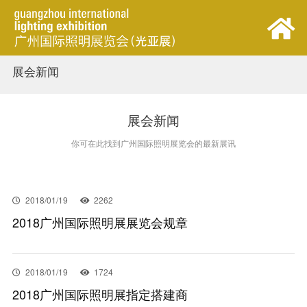
展会新闻
首页
展会概览
展会新闻
你可在此找到广州国际照明展览会的最新展讯
观众中心
参展中心
2018/01/19
2262
2018广州国际照明展展览会规章
同期活动
2018/01/19
1724
新闻中心
2018广州国际照明展指定搭建商