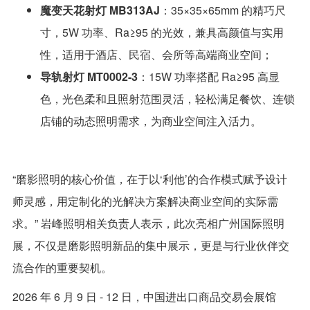
魔变天花射灯 MB313AJ
：35×35×65mm 的精巧尺
寸，5W 功率、Ra≥95 的光效，兼具高颜值与实用
性，适用于酒店、民宿、会所等高端商业空间；
导轨射灯 MT0002-3
：15W 功率搭配 Ra≥95 高显
色，光色柔和且照射范围灵活，轻松满足餐饮、连锁
店铺的动态照明需求，为商业空间注入活力。
“磨影照明的核心价值，在于以‘利他’的合作模式赋予设计
师灵感，用定制化的光解决方案解决商业空间的实际需
求。” 岩峰照明相关负责人表示，此次亮相广州国际照明
展，不仅是磨影照明新品的集中展示，更是与行业伙伴交
流合作的重要契机。
2026 年 6 月 9 日 - 12 日，中国进出口商品交易会展馆