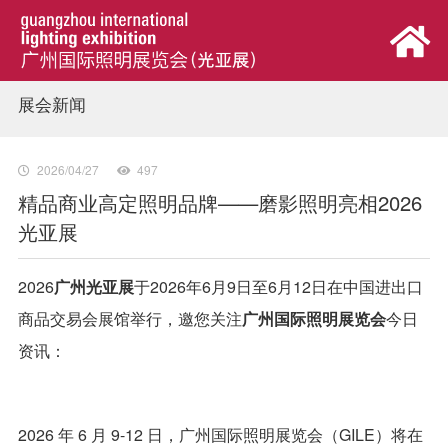
展会新闻
首页
展会概览
2026/04/27
497
精品商业高定照明品牌——磨影照明亮相2026
光亚展
观众中心
2026
广州光亚展
于2026年6月9日至6月12日在中国进出口
参展中心
商品交易会展馆举行，邀您关注
广州国际照明展览会
今日
资讯：
同期活动
新闻中心
2026 年 6 月 9-12 日，广州国际照明展览会（GILE）将在