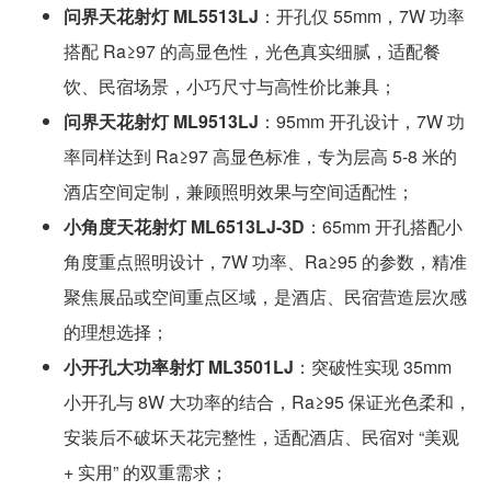
问界天花射灯 ML5513LJ
：开孔仅 55mm，7W 功率
搭配 Ra≥97 的高显色性，光色真实细腻，适配餐
饮、民宿场景，小巧尺寸与高性价比兼具；
问界天花射灯 ML9513LJ
：95mm 开孔设计，7W 功
率同样达到 Ra≥97 高显色标准，专为层高 5-8 米的
酒店空间定制，兼顾照明效果与空间适配性；
小角度天花射灯 ML6513LJ-3D
：65mm 开孔搭配小
角度重点照明设计，7W 功率、Ra≥95 的参数，精准
聚焦展品或空间重点区域，是酒店、民宿营造层次感
的理想选择；
小开孔大功率射灯 ML3501LJ
：突破性实现 35mm
小开孔与 8W 大功率的结合，Ra≥95 保证光色柔和，
安装后不破坏天花完整性，适配酒店、民宿对 “美观
+ 实用” 的双重需求；