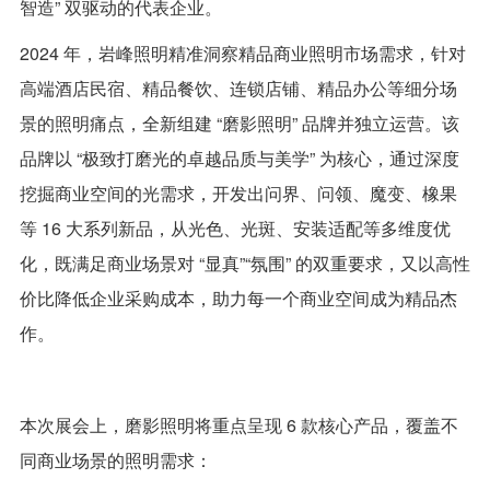
智造” 双驱动的代表企业。
2024 年，岩峰照明精准洞察精品商业照明市场需求，针对
高端酒店民宿、精品餐饮、连锁店铺、精品办公等细分场
景的照明痛点，全新组建 “磨影照明” 品牌并独立运营。该
品牌以 “极致打磨光的卓越品质与美学” 为核心，通过深度
挖掘商业空间的光需求，开发出问界、问领、魔变、橡果
等 16 大系列新品，从光色、光斑、安装适配等多维度优
化，既满足商业场景对 “显真”“氛围” 的双重要求，又以高性
价比降低企业采购成本，助力每一个商业空间成为精品杰
作。
本次展会上，磨影照明将重点呈现 6 款核心产品，覆盖不
同商业场景的照明需求：