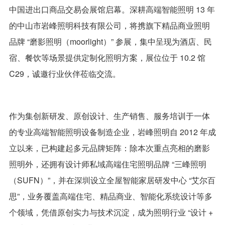
中国进出口商品交易会展馆启幕。深耕高端智能照明 13 年
联系我们
的中山市岩峰照明科技有限公司，将携旗下精品商业照明
品牌 “磨影照明（moorlight）” 参展，集中呈现为酒店、民
EN
宿、餐饮等场景提供定制化照明方案，展位位于 10.2 馆
C29，诚邀行业伙伴莅临交流。
作为集创新研发、原创设计、生产销售、服务培训于一体
的专业高端智能照明设备制造企业，岩峰照明自 2012 年成
立以来，已构建起多元品牌矩阵：除本次重点亮相的磨影
照明外，还拥有设计师私域高端住宅照明品牌 “三峰照明
（SUFN）”，并在深圳设立全屋智能家居研发中心 “艾尔百
思”，业务覆盖高端住宅、精品商业、智能化系统设计等多
个领域，凭借原创实力与技术沉淀，成为照明行业 “设计 +