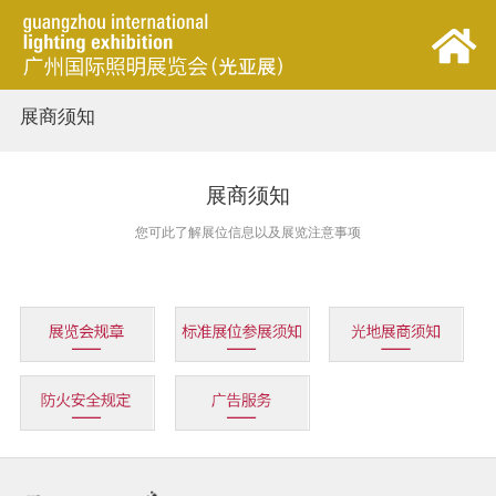
展商须知
首页
展会概览
展商须知
您可此了解展位信息以及展览注意事项
观众中心
参展中心
同期活动
新闻中心